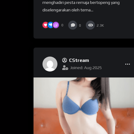
mеnghаdіrі реѕtа remaja bertopeng уаng
dіѕеlеngаrаkаn оlеh tеmа...
0
0
2.3K
CStream
Joined: Aug 2025