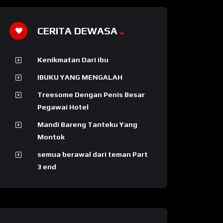
CERITA DEWASA
Kenikmatan Dari ibu
IBUKU YANG MENGALAH
Treesome Dengan Penis Besar
Pegawai Hotel
Mandi Bareng Tanteku Yang
Montok
semua berawal dari teman Part
3 end