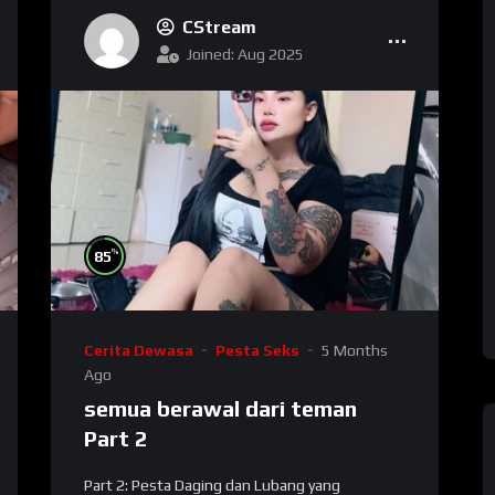
CStream
Joined: Aug 2025
%
85
Cerita Dewasa
Pesta Seks
5 Months
Ago
semua berawal dari teman
Part 2
Part 2: Pesta Daging dan Lubang yang