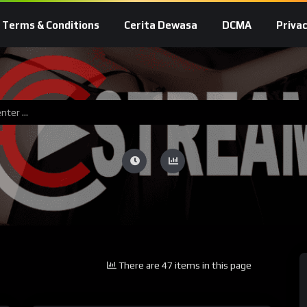
Terms & Conditions
Cerita Dewasa
DCMA
Privac
There are 47 items in this page