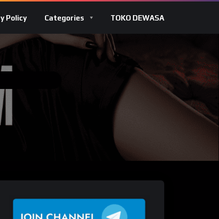
y Policy
Categories
TOKO DEWASA