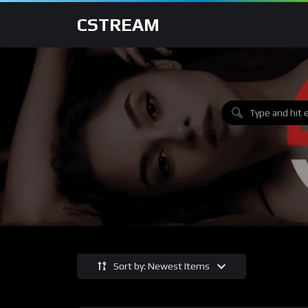
CSTREAM
Sort by: Newest Items