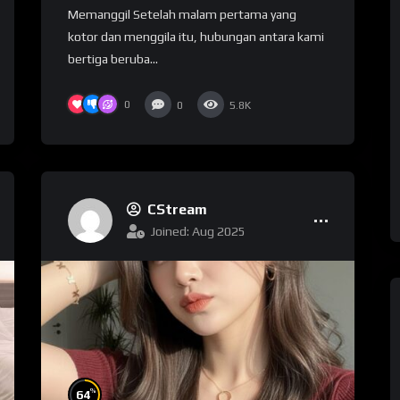
Memanggil Setelah malam pertama yang
kotor dan menggila itu, hubungan antara kami
bertiga beruba...
0
0
5.8K
CStream
Joined: Aug 2025
%
64