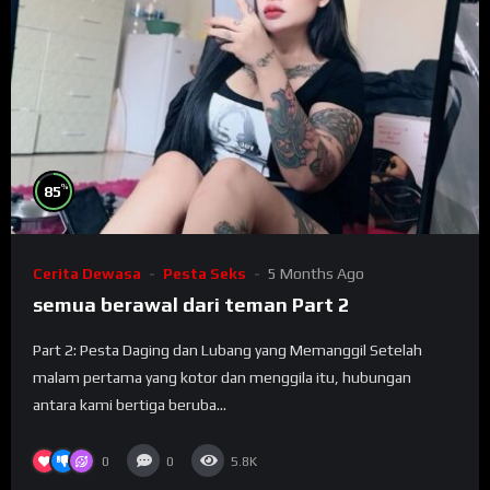
%
85
Cerita Dewasa
Pesta Seks
5 Months Ago
semua berawal dari teman Part 2
Part 2: Pesta Daging dan Lubang yang Memanggil Setelah
malam pertama yang kotor dan menggila itu, hubungan
antara kami bertiga beruba...
0
0
5.8K