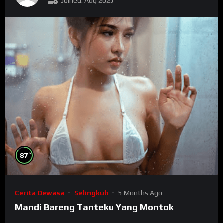
Joined: Aug 2025
%
87
Cerita Dewasa
Selingkuh
5 Months Ago
Mandi Bareng Tanteku Yang Montok