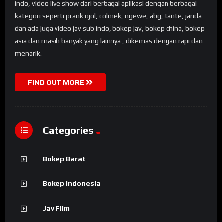
indo, video live show dari berbagai aplikasi dengan berbagai
kategori seperti prank ojol, colmek, ngewe, abg, tante, janda
dan ada juga video jav sub indo, bokep jav, bokep china, bokep
asia dan masih banyak yang lainnya , dikemas dengan rapi dan
menarik.
FIND OUT MORE
Categories
Bokep Barat
Bokep Indonesia
Jav Film