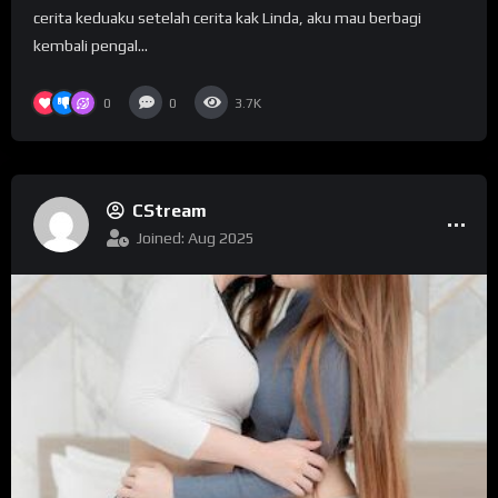
cerita keduaku setelah cerita kak Linda, aku mau berbagi
kembali pengal...
0
0
3.7K
CStream
Joined: Aug 2025