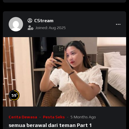
CStream
Joined: Aug 2025
%
59
Cerita Dewasa
Pesta Seks
5 Months Ago
semua berawal dari teman Part 1