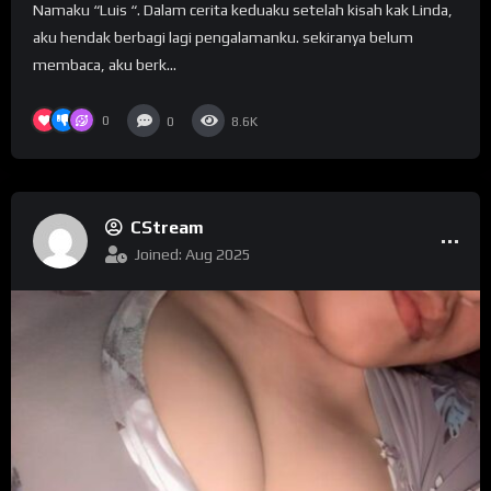
Namaku “Luis “. Dalam cerita keduaku setelah kisah kak Linda,
aku hendak berbagi lagi pengalamanku. sekiranya belum
membaca, aku berk...
0
0
8.6K
CStream
Joined: Aug 2025