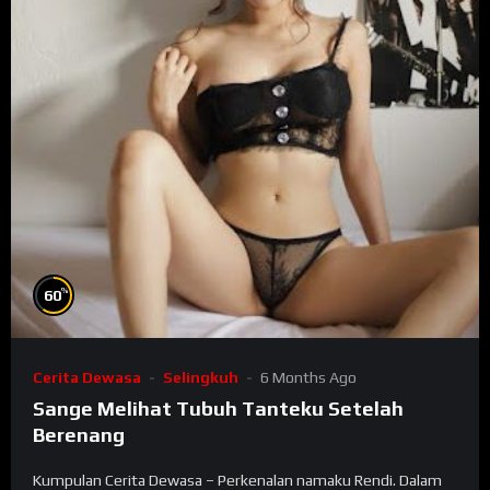
%
60
Cerita Dewasa
Selingkuh
6 Months Ago
Sange Melihat Tubuh Tanteku Setelah
Berenang
Kumpulan Cerita Dewasa – Perkenalan namaku Rendi. Dalam