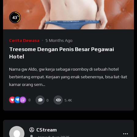
%
43
Cerita Dewasa
5 Months Ago
Treesome Dengan Penis Besar Pegawai
Hotel
Nama gw Aldo, gw kerja sebagai roomboy di sebuah hotel
berbintang empat. Kerjaan yang enak sebenernya, bisa liat-liat
kamar orang sem...
0
0
5.4K
CStream