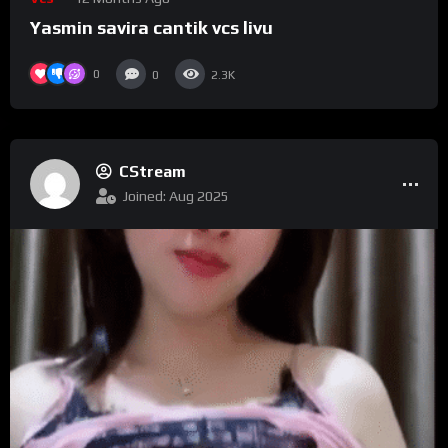
Yasmin savira cantik vcs livu
0
0
2.3K
CStream
Joined: Aug 2025