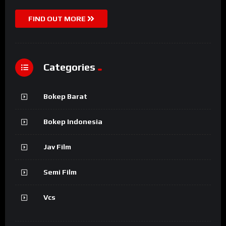
FIND OUT MORE
Categories
Bokep Barat
Bokep Indonesia
Jav Film
Semi Film
Vcs