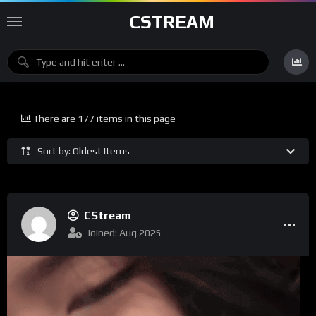
CSTREAM
There are 177 items in this page
Sort by: Oldest Items
CStream
Joined: Aug 2025