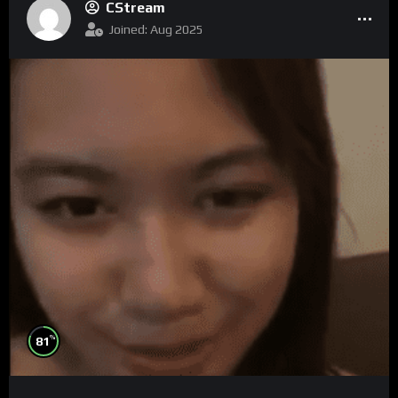
CStream
Joined: Aug 2025
%
81