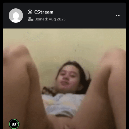
CStream
Joined: Aug 2025
%
83