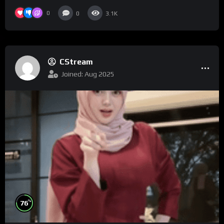
0
0
3.1K
CStream
Joined: Aug 2025
%
76