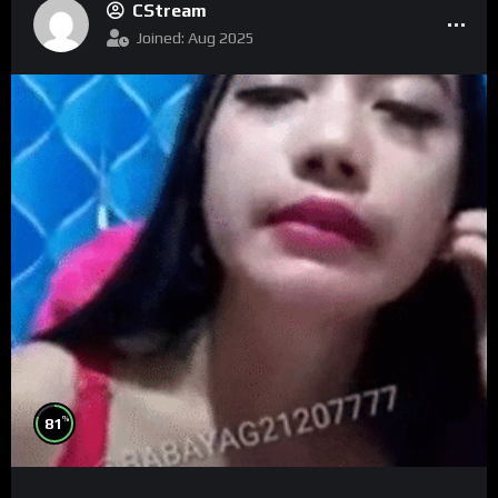
CStream
Joined: Aug 2025
%
81