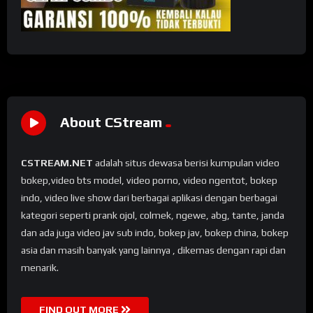
About CStream
CSTREAM.NET
adalah situs dewasa berisi kumpulan video
bokep,video bts model, video porno, video ngentot, bokep
indo, video live show dari berbagai aplikasi dengan berbagai
kategori seperti prank ojol, colmek, ngewe, abg, tante, janda
dan ada juga video jav sub indo, bokep jav, bokep china, bokep
asia dan masih banyak yang lainnya , dikemas dengan rapi dan
menarik.
FIND OUT MORE