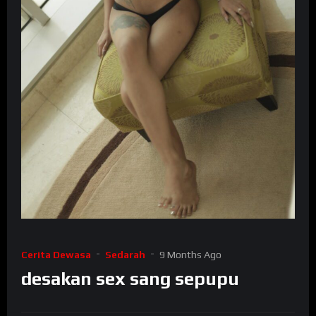
Cerita Dewasa
Sedarah
9 Months Ago
desakan sex sang sepupu