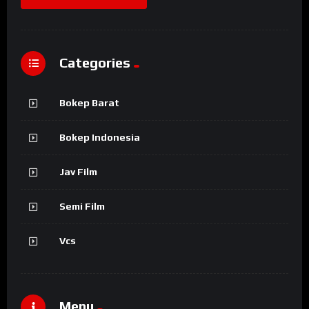
Categories
Bokep Barat
Bokep Indonesia
Jav Film
Semi Film
Vcs
Menu