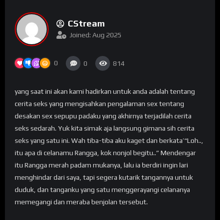
CStream
Joined: Aug 2025
0
0
814
yang saat ini akan kami hadirkan untuk anda adalah tentang
cerita seks yang mengisahkan pengalaman sex tentang
desakan sex sepupu padaku yang akhirnya terjadilah cerita
seks sedarah. Yuk kita simak aja langsung gimana sih cerita
seks yang satu ini. Wah tiba-tiba aku kaget dan berkata’“Loh..,
itu apa di celanamu Rangga, kok nonjol begitu..” Mendengar
itu Rangga merah padam mukanya, lalu ia berdiri ingin lari
menghindar dari saya, tapi segera kutarik tangannya untuk
duduk, dan tanganku yang satu menggerayangi celananya
memegangi dan meraba benjolan tersebut.