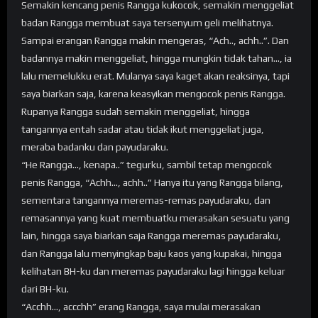
Semakin kencang penis Rangga kukocok, semakin menggeliat
badan Rangga membuat saya tersenyum geli melihatnya.
Sampai erangan Rangga makin mengeras, “Ach.., achh..”. Dan
badannya makin menggeliat, hingga mungkin tidak tahan…, ia
lalu memelukku erat. Mulanya saya kaget akan reaksinya, tapi
saya biarkan saja, karena keasyikan mengocok penis Rangga.
Rupanya Rangga sudah semakin menggeliat, hingga
tangannya entah sadar atau tidak ikut menggeliat juga,
meraba badanku dan payudaraku.
“He Rangga…, kenapa..” tegurku, sambil tetap mengocok
penis Rangga, “Achh…, achh..” Hanya itu yang Rangga bilang,
sementara tangannya meremas-remas payudaraku, dan
remasannya yang kuat membuatku merasakan sesuatu yang
lain, hingga saya biarkan saja Rangga meremas payudaraku,
dan Rangga lalu menyingkap baju kaos yang kupakai, hingga
kelihatan BH-ku dan meremas payudaraku lagi hingga keluar
dari BH-ku.
“Acchh…, accchh” erang Rangga, saya mulai merasakan