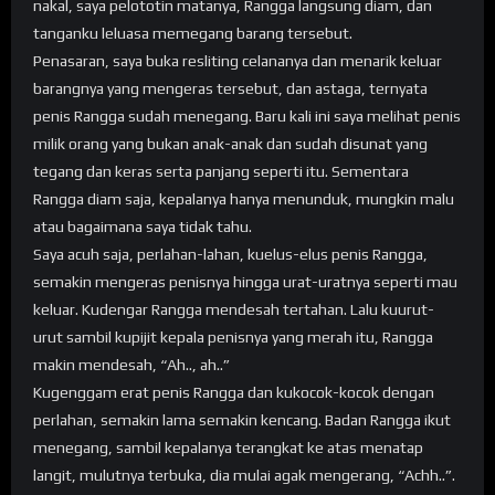
nakal, saya pelototin matanya, Rangga langsung diam, dan
tanganku leluasa memegang barang tersebut.
Penasaran, saya buka resliting celananya dan menarik keluar
barangnya yang mengeras tersebut, dan astaga, ternyata
penis Rangga sudah menegang. Baru kali ini saya melihat penis
milik orang yang bukan anak-anak dan sudah disunat yang
tegang dan keras serta panjang seperti itu. Sementara
Rangga diam saja, kepalanya hanya menunduk, mungkin malu
atau bagaimana saya tidak tahu.
Saya acuh saja, perlahan-lahan, kuelus-elus penis Rangga,
semakin mengeras penisnya hingga urat-uratnya seperti mau
keluar. Kudengar Rangga mendesah tertahan. Lalu kuurut-
urut sambil kupijit kepala penisnya yang merah itu, Rangga
makin mendesah, “Ah.., ah..”
Kugenggam erat penis Rangga dan kukocok-kocok dengan
perlahan, semakin lama semakin kencang. Badan Rangga ikut
menegang, sambil kepalanya terangkat ke atas menatap
langit, mulutnya terbuka, dia mulai agak mengerang, “Achh..”.