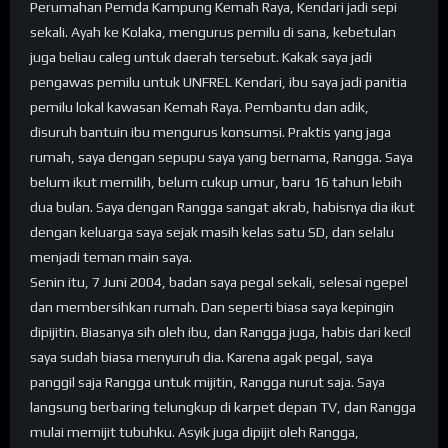
Perumahan Pemda Kampung Kemah Raya, Kendari jadi sepi
sekali. Ayah ke Kolaka, mengurus pemilu di sana, kebetulan
juga beliau caleg untuk daerah tersebut. Kakak saya jadi
pengawas pemilu untuk UNFREL Kendari, ibu saya jadi panitia
pemilu lokal kawasan Kemah Raya. Pembantu dan adik,
disuruh bantuin ibu mengurus konsumsi. Praktis yang jaga
rumah, saya dengan sepupu saya yang bernama, Rangga. Saya
belum ikut memilih, belum cukup umur, baru 16 tahun lebih
dua bulan. Saya dengan Rangga sangat akrab, habisnya dia ikut
dengan keluarga saya sejak masih kelas satu SD, dan selalu
menjadi teman main saya.
Senin itu, 7 Juni 2004, badan saya pegal sekali, selesai ngepel
dan membersihkan rumah. Dan seperti biasa saya kepingin
dipijitin. Biasanya sih oleh ibu, dan Rangga juga, habis dari kecil
saya sudah biasa menyuruh dia. Karena agak pegal, saya
panggil saja Rangga untuk mijitin, Rangga nurut saja. Saya
langsung berbaring telungkup di karpet depan TV, dan Rangga
mulai memijit tubuhku. Asyik juga dipijit oleh Rangga,