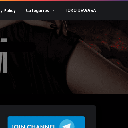
y Policy
Categories
TOKO DEWASA