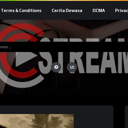
Terms & Conditions
Cerita Dewasa
DCMA
Privac