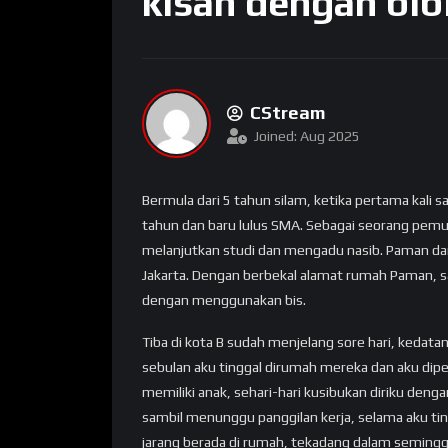
kisah dengan bib
CStream
Joined: Aug 2025
Bermula dari 5 tahun silam, ketika pertama kali s
tahun dan baru lulus SMA. Sebagai seorang pemu
melanjutkan studi dan mengadu nasib. Paman dan B
Jakarta. Dengan berbekal alamat rumah Paman, 
dengan menggunakan bis.
Tiba di kota B sudah menjelang sore hari, kedat
sebulan aku tinggal dirumah mereka dan aku dip
memiliki anak, sehari-hari kusibukan diriku den
sambil menunggu panggilan kerja, selama aku t
jarang berada di rumah, tekadang dalam seminggu