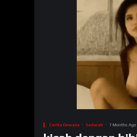
Cerita Dewasa
Sedarah
7 Months Ago