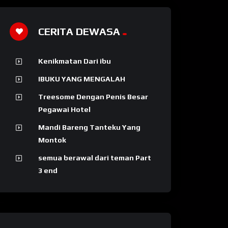
CERITA DEWASA
Kenikmatan Dari ibu
IBUKU YANG MENGALAH
Treesome Dengan Penis Besar
Pegawai Hotel
Mandi Bareng Tanteku Yang
Montok
semua berawal dari teman Part
3 end