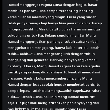
bekerja keras
. Dia lalu membopong Luisa.