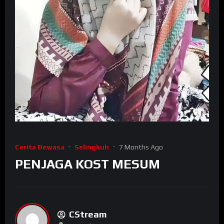
Cerita Dewasa
Selingkuh
7 Months Ago
PENJAGA KOST MESUM
CStream