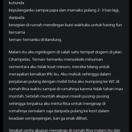
kutunda
kepulanganku sampai papa dan mamaku pulang 2-3 hari lagi,
daripada
kesepian di rumah mendingan kuisi waktuku untuk having fun
bersama
teman-temanku di Bandung.
Malam itu aku ngedugem di salah satu tempat dugem di jalan
Cihampelas. Teman-temanku mencekoki minuman
sementara aku tidak kuat minum, mereka bilang untuk
merayakan kenaikan IPK-ku. Aku mabuk sehingga dalam
perjalanan pulang dengan mobil Ocha aku numpang ke WC di
rumah Risa waktu sampai di rumahnya karena tidak tahan mau
muntah. Setelah muntah akupun masih pusing-pusing
sehingga terpaksa aku minta Risa untuk menginap di
rumahnya semalam saja daripada pulang ke kost dalam
keadaan sempoyongan, kan ga enak dilihat.
Singkat cerita akupun menginap di rumah Risa malam itu dan