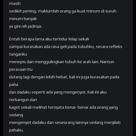
masih
sedikit pening, maklumlah orang ga kuat minum di suruh
minum banyak
ya gini nih jadinya.
Entah berapa lama aku tertidur lelap sekali
sampai kurasakan ada rasa geli pada tubuhku, secara refleks
tanganku
menepis dan menggulingkan tubuh ke arah lain. Namun
perasaan itu
datang lagi dengan lebih hebat, kali ini juga kurasakan pada
paha
dan dadaku seperti ada yang mengenyot. Kali ini aku
terbangun dan
kaget sekali melihat ternyata benar-benar ada orang yang
sedang
mengenyot dadaku dan seseorang lainnya sedang menjilati
pahaku.