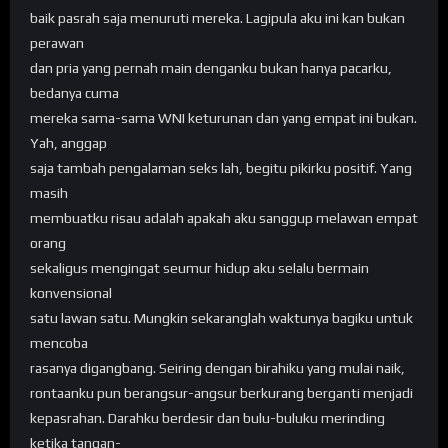
baik pasrah saja menuruti mereka. Lagipula aku ini kan bukan
perawan
dan pria yang pernah main denganku bukan hanya pacarku,
bedanya cuma
mereka sama-sama WNI keturunan dan yang empat ini bukan.
Yah, anggap
saja tambah pengalaman seks lah, begitu pikirku positif. Yang
masih
membuatku risau adalah apakah aku sanggup melawan empat
orang
sekaligus mengingat seumur hidup aku selalu bermain
konvensional
satu lawan satu. Mungkin sekaranglah waktunya bagiku untuk
mencoba
rasanya digangbang. Seiring dengan birahiku yang mulai naik,
rontaanku pun berangsur-angsur berkurang berganti menjadi
kepasrahan. Darahku berdesir dan bulu-buluku merinding
ketika tangan-