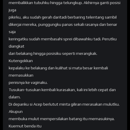
membalikkan tubuhku hingga telungkup. Akhirnya ganti posisi
juga
pikirku, aku sudah gerah daritadi berbaring telentang sambil
dikerjai mereka, punggungku panas sekali rasanya dan benar
saja
keringatku sudah membasahi sprei dibawahku tadi. Perutku
diangkat
dari belakang hingga posisiku seperti merangkak.
Kutengokkan
kepalaku ke belakang dan kulihat si mata besar kembali
memasukkan
penisnya ke vaginaku.
Tusukan-tusukan kembali kurasakan, kali ini lebih cepat dan
dalam.
Di depanku si Acep berlutut minta giliran merasakan mulutku.
Akupun
membuka mulut mempersilakan batang itu memasukinya.
Kuemut benda itu