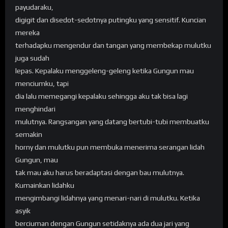
payudaraku,
digigit dan disedot-sedotnya putingku yang sensitif. Kuncian
mereka
terhadapku mengendur dan tangan yang membekap mulutku
juga sudah
lepas. Kepalaku menggeleng-geleng ketika Gungun mau
menciumku, tapi
dia lalu memegangi kepalaku sehingga aku tak bisa lagi
menghindari
mulutnya. Rangsangan yang datang bertubi-tubi membuatku
semakin
horny dan mulutku pun membuka menerima serangan lidah
Gungun, mau
tak mau aku harus beradaptasi dengan bau mulutnya.
Kumainkan lidahku
mengimbangi lidahnya yang menari-nari di mulutku. Ketika
asyik
berciuman dengan Gungun setidaknya ada dua jari yang