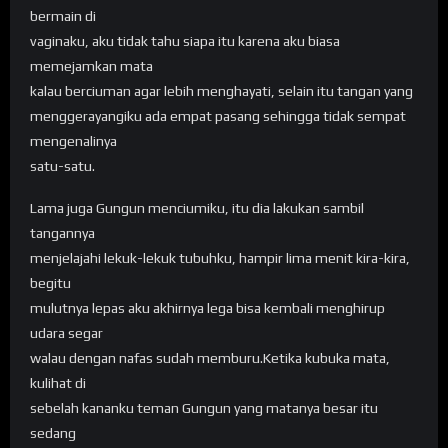
bermain di
vaginaku, aku tidak tahu siapa itu karena aku biasa
memejamkan mata
kalau berciuman agar lebih menghayati, selain itu tangan yang
menggerayangiku ada empat pasang sehingga tidak sempat
mengenalinya
satu-satu.
Lama juga Gungun menciumiku, itu dia lakukan sambil
tangannya
menjelajahi lekuk-lekuk tubuhku, hampir lima menit kira-kira,
begitu
mulutnya lepas aku akhirnya lega bisa kembali menghirup
udara segar
walau dengan nafas sudah memburu.Ketika kubuka mata,
kulihat di
sebelah kananku teman Gungun yang matanya besar itu
sedang