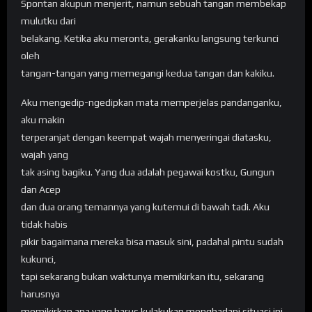
Spontan akupun menjerit, namun sebuah tangan membekap
mulutku dari
belakang. Ketika aku meronta, gerakanku langsung terkunci
oleh
tangan-tangan yang memegangi kedua tangan dan kakiku.
Aku mengedip-ngedipkan mata memperjelas pandanganku,
aku makin
terperanjat dengan keempat wajah menyeringai diatasku,
wajah yang
tak asing bagiku. Yang dua adalah pegawai kostku, Gungun
dan Acep
dan dua orang temannya yang kutemui di bawah tadi. Aku
tidak habis
pikir bagaimana mereka bisa masuk sini, padahal pintu sudah
kukunci,
tapi sekarang bukan waktunya memikirkan itu, sekarang
harusnya
memikirkan apa yang harus kulakukan menghadapi situasi ini.