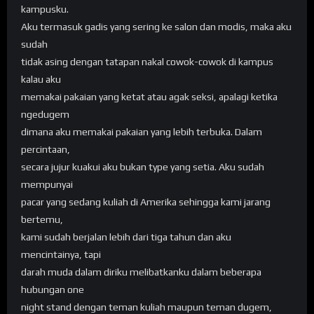
kampusku.
Aku termasuk gadis yang sering ke salon dan modis, maka aku
sudah
tidak asing dengan tatapan nakal cowok-cowok di kampus
kalau aku
memakai pakaian yang ketat atau agak seksi, apalagi ketika
ngedugem
dimana aku memakai pakaian yang lebih terbuka. Dalam
percintaan,
secara jujur kuakui aku bukan type yang setia. Aku sudah
mempunyai
pacar yang sedang kuliah di Amerika sehingga kami jarang
bertemu,
kami sudah berjalan lebih dari tiga tahun dan aku
mencintainya, tapi
darah muda dalam diriku melibatkanku dalam beberapa
hubungan one
night stand dengan teman kuliah maupun teman dugem,