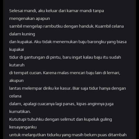
Selesai mandi, aku keluar dari kamar mandi tanpa
mengenakan apapun
sambil mengelap rambutku dengan handuk. Kuambil celana
dalam kuning
dan kupakai. Aku tidak menemukan baju barongku yang biasa
kupakai
tidur di gantungan di pintu, baru ingat kalau baju itu sudah
kutaruh
di tempat cucian. Karena malas mencari baju lain di lemari,
akupun
lantas melempar diriku ke kasur. Biar saja tidur hanya dengan
celana
dalam, apalagi cuacanya lagi panas, kipas anginnya juga
kumatikan.
Kututupi tubuhku dengan selimut dan kupeluk guling
kesayanganku
untuk melanjutkan tidurku yang masih belum puas ditambah