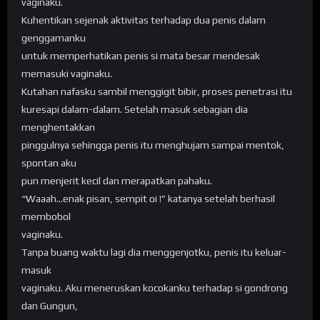
vaginaku.
Kuhentikan sejenak aktivitas terhadap dua penis dalam
genggamanku
untuk memperhatikan penis si mata besar mendesak
memasuki vaginaku.
Kutahan nafasku sambil menggigit bibir, proses penetrasi itu
kuresapi dalam-dalam. Setelah masuk sebagian dia
menghentakkan
pinggulnya sehingga penis itu menghujam sampai mentok,
spontan aku
pun menjerit kecil dan merapatkan pahaku.
“Waaah…enak pisan, sempit oi !” katanya setelah berhasil
membobol
vaginaku.
Tanpa buang waktu lagi dia menggenjotku, penis itu keluar-
masuk
vaginaku. Aku meneruskan kocokanku terhadap si gondrong
dan Gungun,