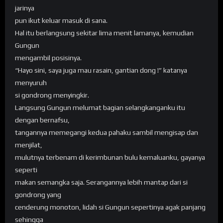
jarinya
pun ikut keluar masuk di sana.
Hal itu berlangsung sekitar lima menit lamanya, kemudian
Gungun
mengambil posisinya.
“Hayo sini, saya juga mau rasain, gantian dong !” katanya
menyuruh
si gondrong menyingkir.
Langsung Gungun melumat bagian selangkanganku itu
dengan bernafsu,
tangannya memegangi kedua pahaku sambil mengisap dan
menjilat,
mulutnya terbenam di kerimbunan bulu kemaluanku, gayanya
seperti
makan semangka saja. Serangannya lebih mantap dari si
gondrong yang
cenderung monoton, lidah si Gungun sepertinya agak panjang
sehingga