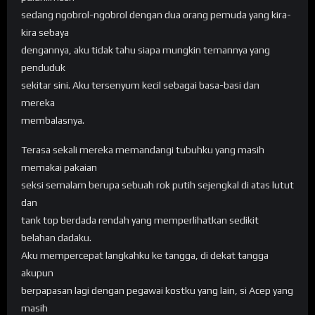
sedang ngobrol-ngobrol dengan dua orang pemuda yang kira-
kira sebaya
dengannya, aku tidak tahu siapa mungkin temannya yang
penduduk
sekitar sini. Aku tersenyum kecil sebagai basa-basi dan
mereka
membalasnya.
Terasa sekali mereka memandangi tubuhku yang masih
memakai pakaian
seksi semalam berupa sebuah rok putih sejengkal di atas lutut
dan
tank top berdada rendah yang memperlihatkan sedikit
belahan dadaku.
Aku mempercepat langkahku ke tangga, di dekat tangga
akupun
berpapasan lagi dengan pegawai kostku yang lain, si Acep yang
masih