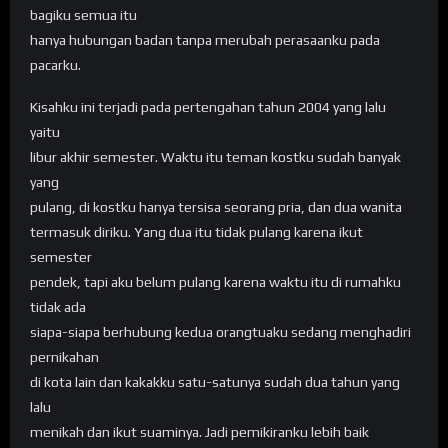
bagiku semua itu
hanya hubungan badan tanpa merubah perasaanku pada
pacarku.
Kisahku ini terjadi pada pertengahan tahun 2004 yang lalu
yaitu
libur akhir semester. Waktu itu teman kostku sudah banyak
yang
pulang, di kostku hanya tersisa seorang pria, dan dua wanita
termasuk diriku. Yang dua itu tidak pulang karena ikut
semester
pendek, tapi aku belum pulang karena waktu itu di rumahku
tidak ada
siapa-siapa berhubung kedua orangtuaku sedang menghadiri
pernikahan
di kota lain dan kakakku satu-satunya sudah dua tahun yang
lalu
menikah dan ikut suaminya. Jadi pemikiranku lebih baik