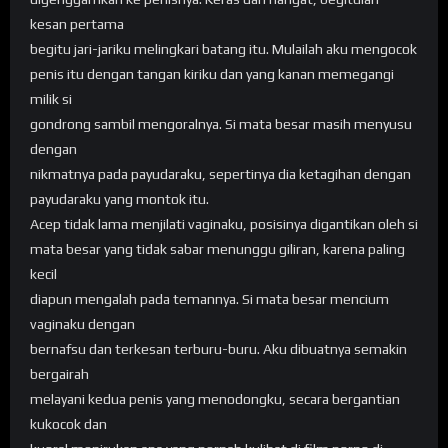
kesan pertama
begitu jari-jariku melingkari batang itu. Mulailah aku mengocok
penis itu dengan tangan kiriku dan yang kanan memegangi
milik si
gondrong sambil mengoralnya. Si mata besar masih menyusu
dengan
nikmatnya pada payudaraku, sepertinya dia ketagihan dengan
payudaraku yang montok itu.
Acep tidak lama menjilati vaginaku, posisinya digantikan oleh si
mata besar yang tidak sabar menunggu giliran, karena paling
kecil
diapun mengalah pada temannya. Si mata besar mencium
vaginaku dengan
bernafsu dan terkesan terburu-buru. Aku dibuatnya semakin
bergairah
melayani kedua penis yang menodongku, secara bergantian
kukocok dan