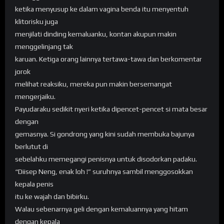
ketika menyusup ke dalam vagina benda itu menyentuh
klitorisku juga
menjilati dinding kemaluanku, kontan akupun makin
menggelinjang tak
karuan. Ketiga orang lainnya tertawa-tawa dan berkomentar
jorok
melihat reaksiku, mereka pun makin bersemangat
mengerjaiku.
Payudaraku sedikit nyeri ketika dipencet-pencet si mata besar
dengan
gemasnya. Si gondrong yang kini sudah membuka bajunya
berlutut di
sebelahku memegangi penisnya untuk disodorkan padaku.
“Diisep Neng, enak loh !” suruhnya sambil menggosokkan
kepala penis
itu ke wajah dan bibirku.
Walau sebenarnya geli dengan kemaluannya yang hitam
dengan kepala