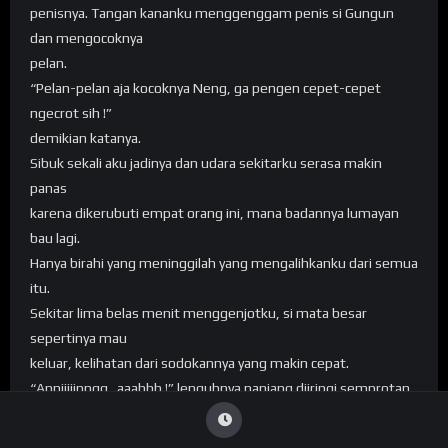
penisnya. Tangan kananku menggenggam penis si Gungun
dan mengocoknya
pelan.
“Pelan-pelan aja kocoknya Neng, ga pengen cepet-cepet
ngecrot sih !”
demikian katanya.
Sibuk sekali aku jadinya dan udara sekitarku serasa makin
panas
karena dikerubuti empat orang ini, mana badannya lumayan
bau lagi.
Hanya birahi yang meninggilah yang mengalihkanku dari semua
itu.
Sekitar lima belas menit menggenjotku, si mata besar
sepertinya mau
keluar, kelihatan dari sodokannya yang makin cepat.
“Annjjiiinngg…aaahhh !” lenguhnya panjang diiringi semprotan
spermanya di dalam vaginaku yang tak bisa kutolak.
Sialan juga nih orang pikirku, sembarangan main buang di