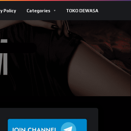
y Policy
Categories
TOKO DEWASA