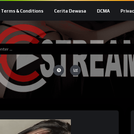
Terms & Conditions
Cerita Dewasa
DCMA
Privac