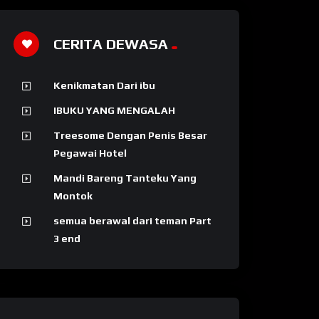
CERITA DEWASA
Kenikmatan Dari ibu
IBUKU YANG MENGALAH
Treesome Dengan Penis Besar
Pegawai Hotel
Mandi Bareng Tanteku Yang
Montok
semua berawal dari teman Part
3 end