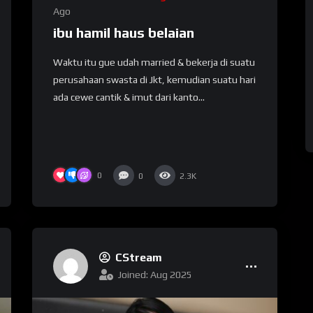
Ago
ibu hamil haus belaian
Waktu itu gue udah married & bekerja di suatu
perusahaan swasta di Jkt, kemudian suatu hari
ada cewe cantik & imut dari kanto...
0
0
2.3K
CStream
Joined: Aug 2025