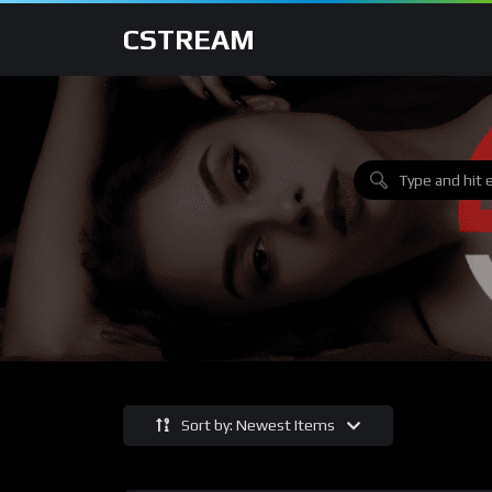
CSTREAM
Sort by: Newest Items