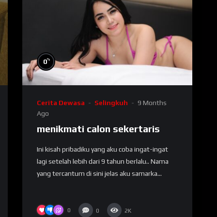
%
0
Cerita Dewasa
Selingkuh
9 Months
Ago
menikmati calon sekertaris
Ini kisah pribadiku yang aku coba ingat-ingat
lagi setelah lebih dari 9 tahun berlalu.. Nama
yang tercantum di sini jelas aku samarka...
0
0
2K