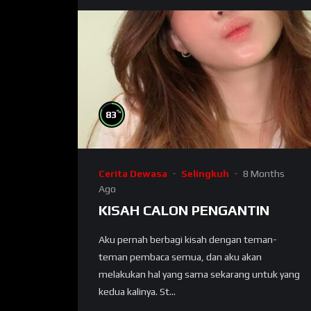
%
83
Cerita Dewasa
Selingkuh
8 Months
Ago
KISAH CALON PENGANTIN
Aku pernah berbagi kisah dengan teman-
teman pembaca semua, dan aku akan
melakukan hal yang sama sekarang untuk yang
kedua kalinya. St...