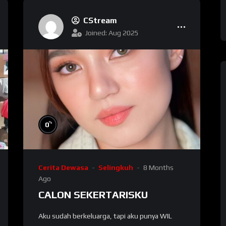
CStream
Joined: Aug 2025
%
0
Cerita Dewasa
Selingkuh
8 Months
Ago
CALON SEKERTARISKU
Aku sudah berkeluarga, tapi aku punya WIL