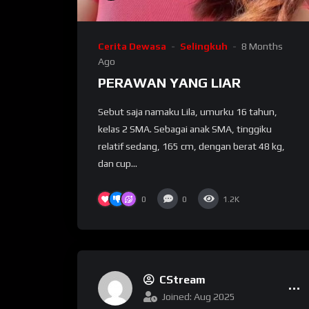
Cerita Dewasa
Selingkuh
8 Months
Ago
PERAWAN YANG LIAR
Sebut saja namaku Lila, umurku 16 tahun,
kelas 2 SMA. Sebagai anak SMA, tinggiku
relatif sedang, 165 cm, dengan berat 48 kg,
dan cup...
0
0
1.2K
CStream
Joined: Aug 2025