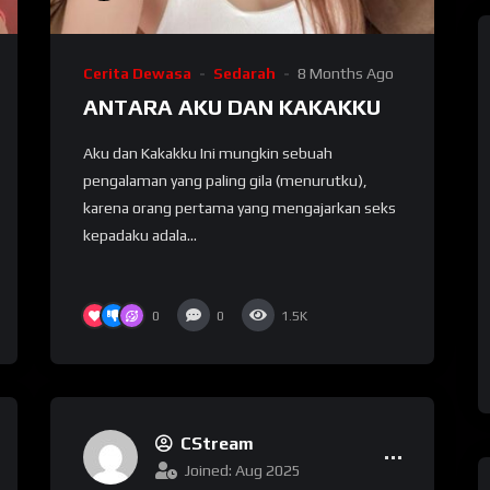
Cerita Dewasa
Sedarah
8 Months Ago
ANTARA AKU DAN KAKAKKU
Aku dan Kakakku Ini mungkin sebuah
pengalaman yang paling gila (menurutku),
karena orang pertama yang mengajarkan seks
kepadaku adala...
0
0
1.5K
CStream
Joined: Aug 2025