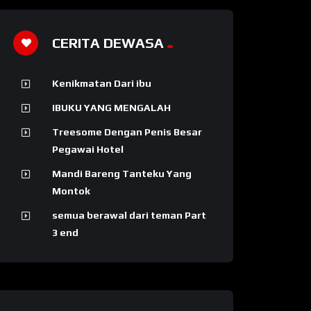
CERITA DEWASA
Kenikmatan Dari ibu
IBUKU YANG MENGALAH
Treesome Dengan Penis Besar
Pegawai Hotel
Mandi Bareng Tanteku Yang
Montok
semua berawal dari teman Part
3 end