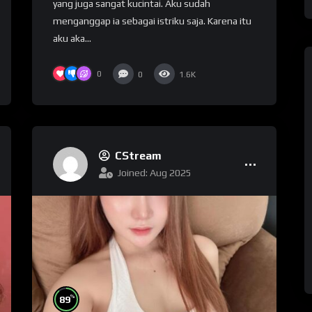
yang juga sangat kucintai. Aku sudah
menganggap ia sebagai istriku saja. Karena itu
aku aka...
0
0
1.6K
CStream
Joined: Aug 2025
%
89