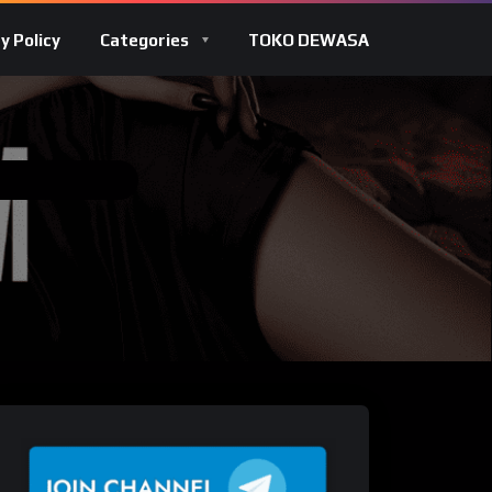
y Policy
Categories
TOKO DEWASA