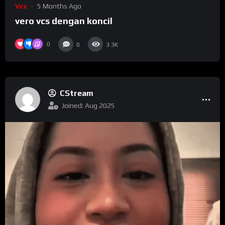
Vcs
5 Months Ago
vero vcs dengan koncil
0
0
3.3K
CStream
Joined: Aug 2025