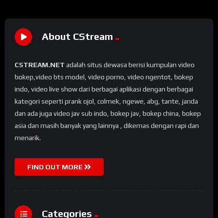
About CStream
CSTREAM.NET
adalah situs dewasa berisi kumpulan video
bokep,video bts model, video porno, video ngentot, bokep
indo, video live show dari berbagai aplikasi dengan berbagai
kategori seperti prank ojol, colmek, ngewe, abg, tante, janda
dan ada juga video jav sub indo, bokep jav, bokep china, bokep
asia dan masih banyak yang lainnya , dikemas dengan rapi dan
menarik.
FIND OUT MORE
Categories