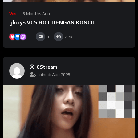
Vcs
5 Months Ago
glorys VCS HOT DENGAN KONCIL
0
0
2.7K
CStream
Joined: Aug 2025