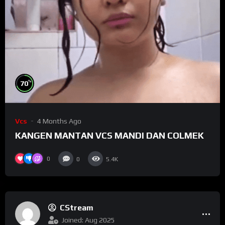
%
70
Vcs
4 Months Ago
KANGEN MANTAN VCS MANDI DAN COLMEK
0
0
5.4K
CStream
Joined: Aug 2025