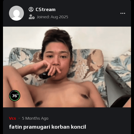
CStream
Joined: Aug 2025
%
76
Vcs
5 Months Ago
fatin pramugari korban koncil