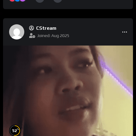
CStream
Joined: Aug 2025
%
52