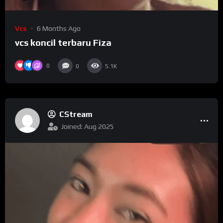
Vcs
6 Months Ago
vcs koncil terbaru Fiza
0
0
5.1K
CStream
Joined: Aug 2025