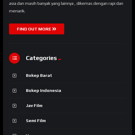
asia dan masih banyak yang lainnya , dikemas dengan rapi dan
menarik.
FIND OUT MORE
Categories
Bokep Barat
Bokep Indonesia
Jav Film
Semi Film