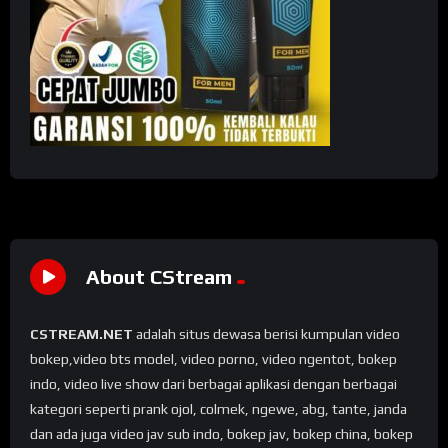
About CStream
CSTREAM.NET
adalah situs dewasa berisi kumpulan video
bokep,video bts model, video porno, video ngentot, bokep
indo, video live show dari berbagai aplikasi dengan berbagai
kategori seperti prank ojol, colmek, ngewe, abg, tante, janda
dan ada juga video jav sub indo, bokep jav, bokep china, bokep