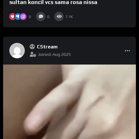
sultan koncil vcs sama rosa nissa
0
0
7.1K
CStream
Joined: Aug 2025