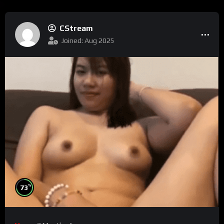
CStream
Joined: Aug 2025
%
73