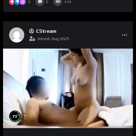
0
0
4.2K
CStream
Joined: Aug 2025
%
73